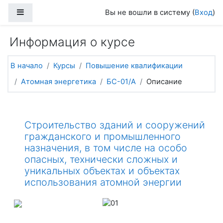
Перейти к основному содержанию
Боковая панель
Вы не вошли в систему (
Вход
)
Информация о курсе
В начало
Курсы
Повышение квалификации
Атомная энергетика
БС-01/А
Описание
Строительство зданий и сооружений
гражданского и промышленного
назначения, в том числе на особо
опасных, технически сложных и
уникальных объектах и объектах
использования атомной энергии